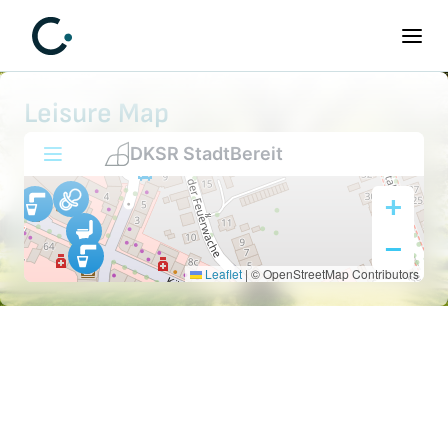
Leisure Map